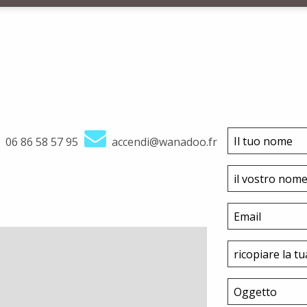
06 86 58 57 95
accendi@wanadoo.fr