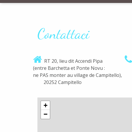
Contattaci
RT 20, lieu dit Accendi Pipa
(entre Barchetta et Ponte Novu :
ne PAS monter au village de Campitello),
20252 Campitello
+
−