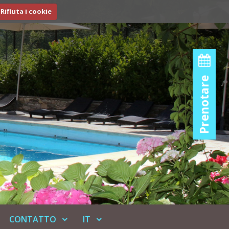
Rifiuta i cookie
Prenotare
CONTATTO
IT